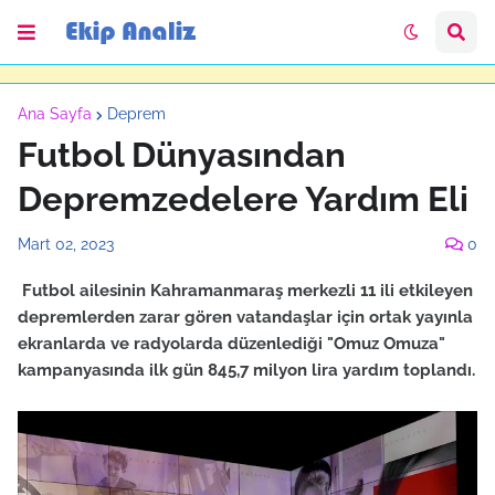
Ana Sayfa
Deprem
Futbol Dünyasından
Depremzedelere Yardım Eli
Mart 02, 2023
0
Futbol ailesinin Kahramanmaraş merkezli 11 ili etkileyen
depremlerden zarar gören vatandaşlar için ortak yayınla
ekranlarda ve radyolarda düzenlediği "Omuz Omuza"
kampanyasında ilk gün 845,7 milyon lira yardım toplandı.