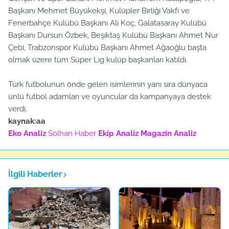
Başkanı Mehmet Büyükekşi, Kulüpler Birliği Vakfı ve
Fenerbahçe Kulübü Başkanı Ali Koç, Galatasaray Kulübü
Başkanı Dursun Özbek, Beşiktaş Kulübü Başkanı Ahmet Nur
Çebi, Trabzonspor Kulübü Başkanı Ahmet Ağaoğlu başta
olmak üzere tüm Süper Lig kulüp başkanları katıldı.
Türk futbolunun önde gelen isimlerinin yanı sıra dünyaca
ünlü futbol adamları ve oyuncular da kampanyaya destek
verdi.
kaynak:aa
Eko Analiz
Solhan Haber
Ekip Analiz
Magazin Analiz
İlgili Haberler