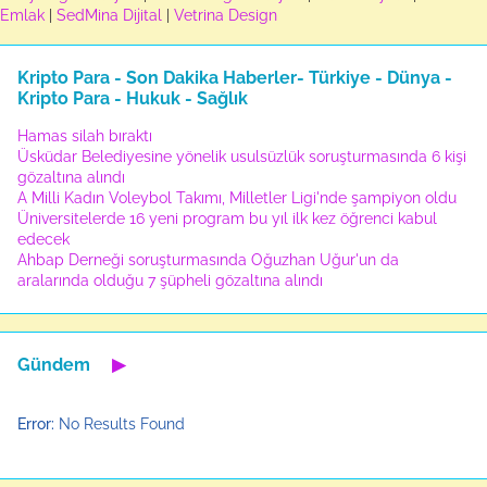
Emlak
|
SedMina Dijital
|
Vetrina Design
Kripto Para - Son Dakika Haberler- Türkiye - Dünya -
Kripto Para - Hukuk - Sağlık
Hamas silah bıraktı
Üsküdar Belediyesine yönelik usulsüzlük soruşturmasında 6 kişi
gözaltına alındı
A Milli Kadın Voleybol Takımı, Milletler Ligi'nde şampiyon oldu
Üniversitelerde 16 yeni program bu yıl ilk kez öğrenci kabul
edecek
Ahbap Derneği soruşturmasında Oğuzhan Uğur'un da
aralarında olduğu 7 şüpheli gözaltına alındı
Gündem
▶
Error:
No Results Found